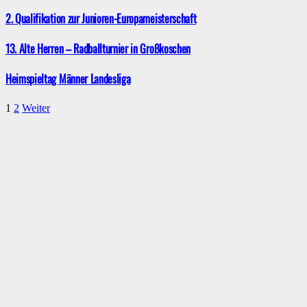
2. Qualifikation zur Junioren-Europameisterschaft
13. Alte Herren – Radballturnier in Großkoschen
Heimspieltag Männer Landesliga
1
2
Weiter