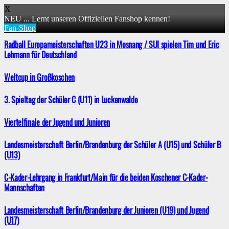
X
NEU ... Lernt unseren Offiziellen Fanshop kennen!
Fan-Shop
Radball Europameisterschaften U23 in Mosnang / SUI spielen Tim und Eric
Lehmann für Deutschland
Weltcup in Großkoschen
3. Spieltag der Schüler C (U11) in Luckenwalde
Viertelfinale der Jugend und Junioren
Landesmeisterschaft Berlin/Brandenburg der Schüler A (U15) und Schüler B
(U13)
C-Kader-Lehrgang in Frankfurt/Main für die beiden Koschener C-Kader-
Mannschaften
Landesmeisterschaft Berlin/Brandenburg der Junioren (U19) und Jugend
(U17)