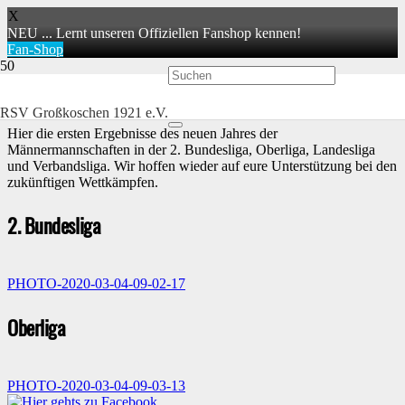
X
NEU ... Lernt unseren Offiziellen Fanshop kennen!
Fan-Shop
Ergebnisse 3. Spieltag 2020 der Männermannschaften
RSV Großkoschen 1921 e.V.
Hier die ersten Ergebnisse des neuen Jahres der
Männermannschaften in der 2. Bundesliga, Oberliga, Landesliga
und Verbandsliga. Wir hoffen wieder auf eure Unterstützung bei den
zukünftigen Wettkämpfen.
2. Bundesliga
PHOTO-2020-03-04-09-02-17
Oberliga
PHOTO-2020-03-04-09-03-13