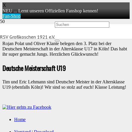
X
NEU ... Lernt unseren Offiziellen Fanshop kennen!
Fan-Shop
Deutsche Meisterschaft U17
RSV Großkoschen 1921 e.V.
Rojan Polat und Oliver Klante belegen den 3. Platz bei der
Deutschen Meisterschaft in der Altersklasse U17 in Köln! Das habt
ihr super gemacht Jungs. Herzlichen Glückwunsch!
Deutsche Meisterschaft U19
Tim und Eric Lehmann sind Deutscher Meister in der Altersklasse
U19 (ebenfalls Köln)! Wir sind so stolz auf euch! Klasse Leistung!
Home
Vorstand | Download